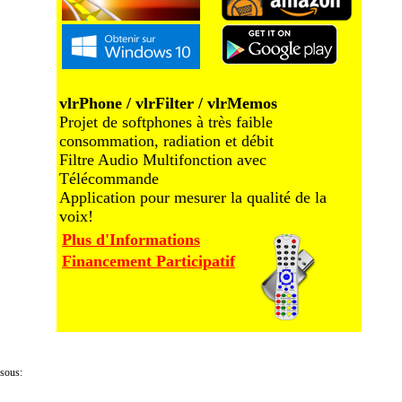
vlrPhone / vlrFilter / vlrMemos
Projet de softphones à très faible
consommation, radiation et débit
Filtre Audio Multifonction avec
Télécommande
Application pour mesurer la qualité de la
voix!
Plus d'Informations
Financement Participatif
ssous: