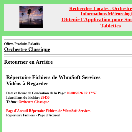
Recherches Locales - Orchestre
Informations Météorolog
Obtenir l'Application pour Sm
Tablettes
Offres Produits Relatifs
Orchestre Classique
Retourner en Arrière
Répertoire Fichiers de WhmSoft Services
Vidéos à Regarder
Date et Heure de Génération de la Page:
09/08/2026 07:17:57
Identifiant du Fichier:
28450
Thème:
Orchestre Classique
Page d'Accueil Répertoire Fichiers de WhmSoft Services
Répertoire Fichiers - Page d'Accueil