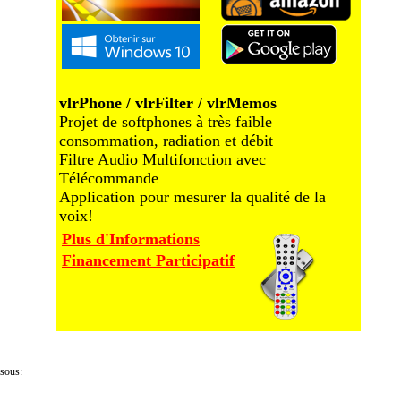
vlrPhone / vlrFilter / vlrMemos
Projet de softphones à très faible
consommation, radiation et débit
Filtre Audio Multifonction avec
Télécommande
Application pour mesurer la qualité de la
voix!
Plus d'Informations
Financement Participatif
ssous: