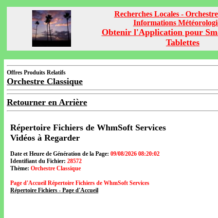
Recherches Locales - Orchestre
Informations Météorolog
Obtenir l'Application pour Sm
Tablettes
Offres Produits Relatifs
Orchestre Classique
Retourner en Arrière
Répertoire Fichiers de WhmSoft Services
Vidéos à Regarder
Date et Heure de Génération de la Page:
09/08/2026 08:20:02
Identifiant du Fichier:
28572
Thème:
Orchestre Classique
Page d'Accueil Répertoire Fichiers de WhmSoft Services
Répertoire Fichiers - Page d'Accueil