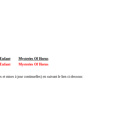
 Enfant
Mysteries Of Horus
 Enfant
Mysteries Of Horus
 et mises à jour continuelles) en suivant le lien ci-dessous: