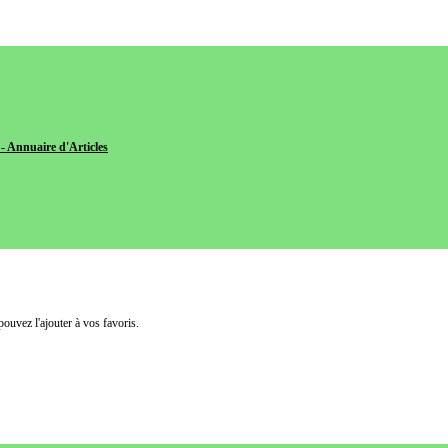
- Annuaire d'Articles
pouvez l'ajouter à vos favoris.