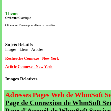
Thème
Orchestre Classique
Cliquez sur l'image pour démarrer la vidéo.
Sujets Relatifs
Images - Liens - Articles
Recherche Connexe - New York
Article Connexe - New York
Images Relatives
Adresses Pages Web de WhmSoft Se
Page de Connexion de WhmSoft Serv
Page d'Accueil de WhmSoft Service