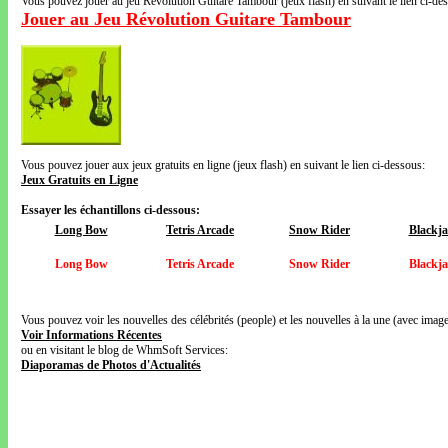
Vous pouvez jouer au jeu Révolution Guitare Tambour (jeux flash) en suivant le lien ci-de
Jouer au Jeu Révolution Guitare Tambour
Vous pouvez jouer aux jeux gratuits en ligne (jeux flash) en suivant le lien ci-dessous:
Jeux Gratuits en Ligne
Essayer les échantillons ci-dessous:
Long Bow
Tetris Arcade
Snow Rider
Blackja
Long Bow
Tetris Arcade
Snow Rider
Blackja
Vous pouvez voir les nouvelles des célébrités (people) et les nouvelles à la une (avec images
Voir Informations Récentes
ou en visitant le blog de WhmSoft Services:
Diaporamas de Photos d'Actualités