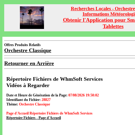
Recherches Locales - Orchestre
Informations Météorolog
Obtenir l'Application pour Sm
Tablettes
Offres Produits Relatifs
Orchestre Classique
Retourner en Arrière
Répertoire Fichiers de WhmSoft Services
Vidéos à Regarder
Date et Heure de Génération de la Page:
07/08/2026 19:50:02
Identifiant du Fichier:
28827
Thème:
Orchestre Classique
Page d'Accueil Répertoire Fichiers de WhmSoft Services
Répertoire Fichiers - Page d'Accueil