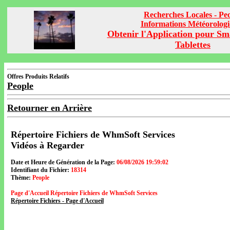
Recherches Locales - Pe
Informations Météorolog
Obtenir l'Application pour Sm
Tablettes
Offres Produits Relatifs
People
Retourner en Arrière
Répertoire Fichiers de WhmSoft Services
Vidéos à Regarder
Date et Heure de Génération de la Page:
06/08/2026 19:59:02
Identifiant du Fichier:
18314
Thème:
People
Page d'Accueil Répertoire Fichiers de WhmSoft Services
Répertoire Fichiers - Page d'Accueil