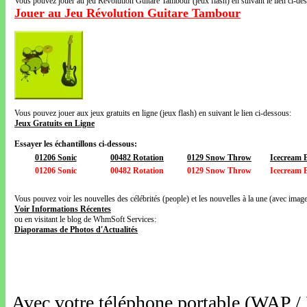
Vous pouvez jouer au jeu Révolution Guitare Tambour (jeux flash) en suivant le lien ci-de
Jouer au Jeu Révolution Guitare Tambour
Vous pouvez jouer aux jeux gratuits en ligne (jeux flash) en suivant le lien ci-dessous:
Jeux Gratuits en Ligne
Essayer les échantillons ci-dessous:
01206 Sonic
00482 Rotation
0129 Snow Throw
Icecream 
01206 Sonic
00482 Rotation
0129 Snow Throw
Icecream 
Vous pouvez voir les nouvelles des célébrités (people) et les nouvelles à la une (avec images
Voir Informations Récentes
ou en visitant le blog de WhmSoft Services:
Diaporamas de Photos d'Actualités
Avec votre téléphone portable (WAP /